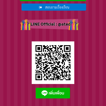
สอบถามเรื่องเรียน
LINE Official : @ated