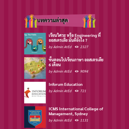
บทความล่าสุด
เรียนวิศวะ หรือ Engineering ที่
ออสเตรเลีย มันดียังไง ?
by
Admin AtEd
2327
ขั้นตอนไปเรียนภาษา ออสเตรเลีย
6 เดือน
by
Admin AtEd
9094
Inforum Education
by
Admin AtEd
721
ICMS International College of
Management, Sydney
by
Admin AtEd
1131