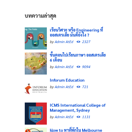
บทความล่าสุด
เรียนวิศวะ หรือ Engineering ที่
ออสเตรเลีย มันดียังไง ?
by
Admin AtEd
2327
ขั้นตอนไปเรียนภาษา ออสเตรเลีย
6 เดือน
by
Admin AtEd
9094
Inforum Education
by
Admin AtEd
721
ICMS International College of
Management, Sydney
by
Admin AtEd
1131
How to หาที่พักใน Melbourne