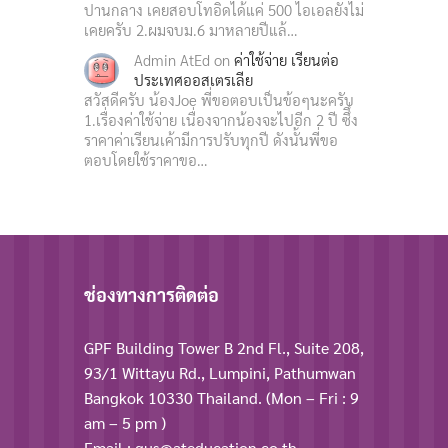
ปานกลาง เคยสอบโทอิดได้แค่ 500 ไอเอลยังไม่
เคยครับ 2.ผมจบม.6 มาหลายปีแล้…
Admin AtEd
on
ค่าใช้จ่าย เรียนต่อ
ประเทศออสเตรเลีย
สวัสดีครับ น้องJoe พี่ขอตอบเป็นข้อๆนะครับ
1.เรื่องค่าใช้จ่าย เนื่องจากน้องจะไปอีก 2 ปี ซึึ่ง
ราคาค่าเรียนเค้ามีการปรับทุกปี ดังนั้นพี่ขอ
ตอบโดยใช้ราคาขอ…
ช่องทางการติดต่อ
GPF Building Tower B 2nd Fl., Suite 208,
93/1 Wittayu Rd., Lumpini, Pathumwan
Bangkok 10330 Thailand. (Mon – Fri : 9
am – 5 pm )
Email : gus@ateducation.co.th