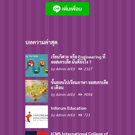
บทความล่าสุด
เรียนวิศวะ หรือ Engineering ที่
ออสเตรเลีย มันดียังไง ?
by
Admin AtEd
2327
ขั้นตอนไปเรียนภาษา ออสเตรเลีย
6 เดือน
by
Admin AtEd
9094
Inforum Education
by
Admin AtEd
721
ICMS International College of