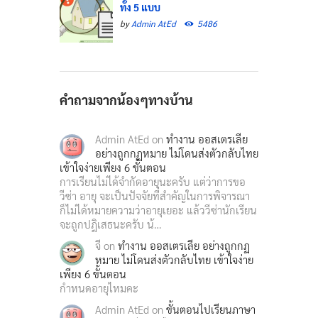
ทั้ง 5 แบบ
by
Admin AtEd
5486
คำถามจากน้องๆทางบ้าน
Admin AtEd
on
ทำงาน ออสเตรเลีย
อย่างถูกกฏหมาย ไม่โดนส่งตัวกลับไทย
เข้าใจง่ายเพียง 6 ขั้นตอน
การเรียนไม่ได้จำกัดอายุนะครับ แต่ว่าการขอ
วีซ่า อายุ จะเป็นปัจจัยที่สำคัญในการพิจารณา
ก็ไม่ได้หมายความว่าอายุเยอะ แล้ววีซ่านักเรียน
จะถูกปฎิเสธนะครับ น้…
จี
on
ทำงาน ออสเตรเลีย อย่างถูกกฏ
หมาย ไม่โดนส่งตัวกลับไทย เข้าใจง่าย
เพียง 6 ขั้นตอน
กำหนดอายุไหมคะ
Admin AtEd
on
ขั้นตอนไปเรียนภาษา