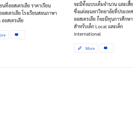
จะมีทั้งแบบเต็มจำนวน และเสี้ย
ียนที่ออสเตรเลีย ราคาเรียน
ซึ่งแต่ละมหาวิทยาลัยที่ประเท
่ออสเตรเลีย โรงเรียนสอนภาษา
ออสเตรเลีย ก็จะมีทุนการศึกษาท
th ออสเตรเลีย
สำหรับเด็ก Local และเด็ก
international
ore
More