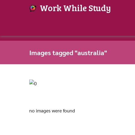
Work While Study
Images tagged "australia"
no images were found