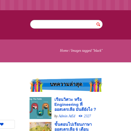
Home
/
Images tagged "black"
บทความล่าสุด
เรียนวิศวะ หรือ
Engineering ที่
ออสเตรเลีย มันดียังไง ?
by
Admin AtEd
2327
ขั้นตอนไปเรียนภาษา
ออสเตรเลีย 6 เดือน