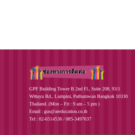
ช่องทางการติดต่อ
GPF Building Tower B 2nd Fl., Suite 208, 93/1
Wittayu Rd., Lumpini, Pathumwan Bangkok 10330
Thailand. (Mon – Fri : 9 am – 5 pm )
Email : gus@ateducation.co.th
Tel : 02-6514536 / 085-3497637