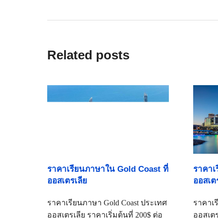
Related posts
ราคาเรียนภาษาใน Gold Coast ที่
ราคาเร
ออสเตรเลีย
ออสเตร
ราคาเรียนภาษา Gold Coast ประเทศ
ราคาเร
ออสเตรเลีย ราคาเริ่มต้นที่ 200$ ต่อ
ออสเตร