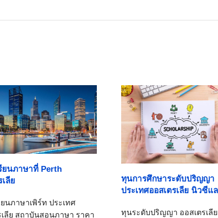
ียนภาษาที่ Perth
ทุนการศึกษาระดับปริญญา
เลีย
ประเทศออสเตรเลีย นิวซีแล
ียนภาษาเพิร์ท ประเทศ
ทุนระดับปริญญา ออสเตรเลีย
เลีย สถาบันสอนภาษา ราคา