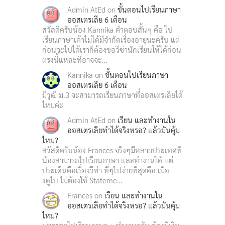
Admin AtEd
on
ขั้นตอนไปเรียนภาษา
ออสเตรเลีย 6 เดือน
สวัสดีครับน้อง Kannika คำตอบสั้นๆ คือ ไป
เรียนภาษาเค้าไม่ได้มีจำกัดเรื่องอายุนะครับ แต่
ก่อนจะไปได้เราก็ต้องขอวีซ่านักเรียนให้ได้ก่อน
ตรงนี้แหละที่อาจจะ…
Kannika
on
ขั้นตอนไปเรียนภาษา
ออสเตรเลีย 6 เดือน
มีวุฒิ ม.3 จะสามารถเรียนภาษาที่ออสเตรเลียได้
ไหมค่ะ
Admin AtEd
on
เรียน และทำงานใน
ออสเตรเลียทำได้จริงหรอ? แล้วมันคุ้ม
ไหม?
สวัสดีครับน้อง Frances จริงๆมีหลายประเทศที่
น้องสามารถไปเรียนภาษา และทำงานได้ แต่
ประเด็นคือเรื่องวีซ่า ที่ๆไปง่ายที่สุดคือ เมือ
งดูไบ ไม่ต้องใช้ Stateme…
Frances
on
เรียน และทำงานใน
ออสเตรเลียทำได้จริงหรอ? แล้วมันคุ้ม
ไหม?