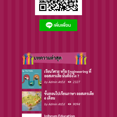
บทความล่าสุด
เรียนวิศวะ หรือ Engineering ที่
ออสเตรเลีย มันดียังไง ?
by
Admin AtEd
2327
ขั้นตอนไปเรียนภาษา ออสเตรเลีย
6 เดือน
by
Admin AtEd
9094
Inforum Education