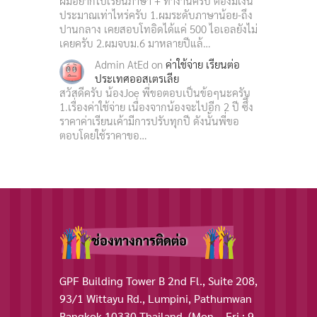
ผมอยากไปเรียนภาษา + ทำงานครับ ต้องมีเงิน
ประมาณเท่าไหร่ครับ 1.ผมระดับภาษาน้อย-ถึง
ปานกลาง เคยสอบโทอิดได้แค่ 500 ไอเอลยังไม่
เคยครับ 2.ผมจบม.6 มาหลายปีแล้…
Admin AtEd
on
ค่าใช้จ่าย เรียนต่อ
ประเทศออสเตรเลีย
สวัสดีครับ น้องJoe พี่ขอตอบเป็นข้อๆนะครับ
1.เรื่องค่าใช้จ่าย เนื่องจากน้องจะไปอีก 2 ปี ซึึ่ง
ราคาค่าเรียนเค้ามีการปรับทุกปี ดังนั้นพี่ขอ
ตอบโดยใช้ราคาขอ…
ช่องทางการติดต่อ
GPF Building Tower B 2nd Fl., Suite 208,
93/1 Wittayu Rd., Lumpini, Pathumwan
Bangkok 10330 Thailand. (Mon – Fri : 9