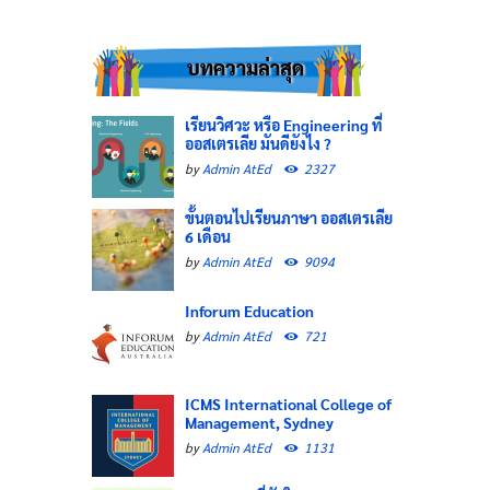
บทความล่าสุด
เรียนวิศวะ หรือ Engineering ที่
ออสเตรเลีย มันดียังไง ?
by
Admin AtEd
2327
ขั้นตอนไปเรียนภาษา ออสเตรเลีย
6 เดือน
by
Admin AtEd
9094
Inforum Education
by
Admin AtEd
721
ICMS International College of
Management, Sydney
by
Admin AtEd
1131