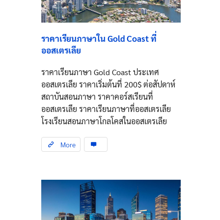
ราคาเรียนภาษาใน Gold Coast ที่
ออสเตรเลีย
ราคาเรียนภาษา Gold Coast ประเทศ
ออสเตรเลีย ราคาเริ่มต้นที่ 200$ ต่อสัปดาห์
สถาบันสอนภาษา ราคาคอร์สเรียนที่
ออสเตรเลีย ราคาเรียนภาษาที่ออสเตรเลีย
โรงเรียนสอนภาษาโกลโคสในออสเตรเลีย
More