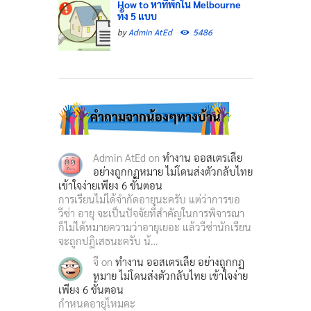
How to หาที่พักใน Melbourne
ทั้ง 5 แบบ
by
Admin AtEd
5486
คำถามจากน้องๆทางบ้าน
Admin AtEd
on
ทำงาน ออสเตรเลีย
อย่างถูกกฏหมาย ไม่โดนส่งตัวกลับไทย
เข้าใจง่ายเพียง 6 ขั้นตอน
การเรียนไม่ได้จำกัดอายุนะครับ แต่ว่าการขอ
วีซ่า อายุ จะเป็นปัจจัยที่สำคัญในการพิจารณา
ก็ไม่ได้หมายความว่าอายุเยอะ แล้ววีซ่านักเรียน
จะถูกปฎิเสธนะครับ น้…
จี
on
ทำงาน ออสเตรเลีย อย่างถูกกฏ
หมาย ไม่โดนส่งตัวกลับไทย เข้าใจง่าย
เพียง 6 ขั้นตอน
กำหนดอายุไหมคะ