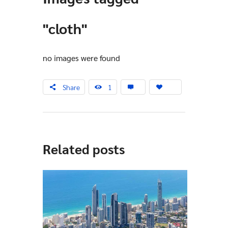
"cloth"
no images were found
Share
1
Related posts