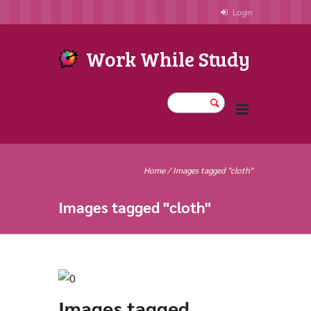
Login
Work While Study
Home
/
Images tagged "cloth"
Images tagged "cloth"
Images tagged