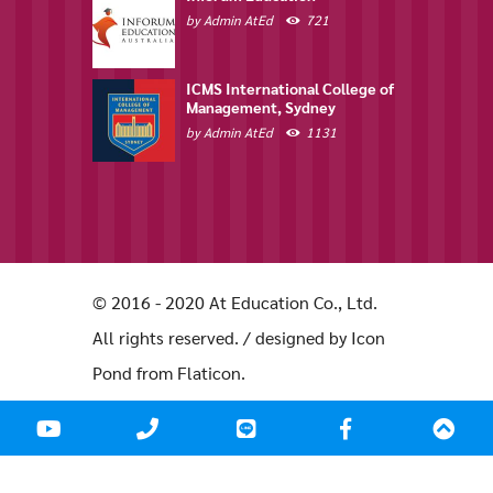
by
Admin AtEd
721
ICMS International College of
Management, Sydney
by
Admin AtEd
1131
© 2016 - 2020 At Education Co., Ltd.
All rights reserved. / designed by Icon
Pond from Flaticon.
ํYoutube
Phone
LINE
facebook
Scr
Number
Top