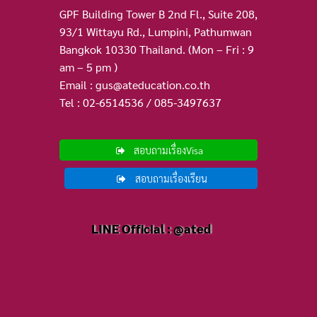
GPF Building Tower B 2nd Fl., Suite 208,
93/1 Wittayu Rd., Lumpini, Pathumwan
Bangkok 10330 Thailand. (Mon – Fri : 9
am – 5 pm )
Email : gus@ateducation.co.th
Tel : 02-6514536 / 085-3497637
สอบถามเรื่องVisa
สอบถามเรื่องเรียน
LINE Official : @ated