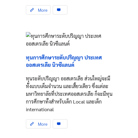
More
ทุนการศึกษาระดับปริญญา ประเทศ
ออสเตรเลีย นิวซีแลนด์
ทุนระดับปริญญา ออสเตรเลีย ส่วนใหญ่จะมี
ทั้งแบบเต็มจำนวน และเสี้ยวเดียว ซึ่งแต่ละ
มหาวิทยาลัยที่ประเทศออสเตรเลีย ก็จะมีทุน
การศึกษาทั้งสำหรับเด็ก Local และเด็ก
international
More