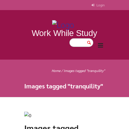
Login
Work While Study
Home
/
Images tagged "tranquility"
Images tagged "tranquility"
Images tagged