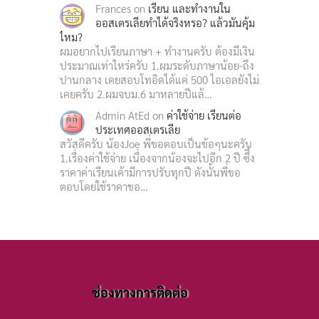
Frances
on
เรียน และทำงานใน
ออสเตรเลียทำได้จริงหรอ? แล้วมันคุ้ม
ไหม?
ผมอยากไปเรียนภาษา + ทำงานครับ ต้องมีเงิน
ประมาณเท่าไหร่ครับ 1.ผมระดับภาษาน้อย-ถึง
ปานกลาง เคยสอบโทอิดได้แค่ 500 ไอเอลยังไม่
เคยครับ 2.ผมจบม.6 มาหลายปีแล้…
Admin AtEd
on
ค่าใช้จ่าย เรียนต่อ
ประเทศออสเตรเลีย
สวัสดีครับ น้องJoe พี่ขอตอบเป็นข้อๆนะครับ
1.เรื่องค่าใช้จ่าย เนื่องจากน้องจะไปอีก 2 ปี ซึึ่ง
ราคาค่าเรียนเค้ามีการปรับทุกปี ดังนั้นพี่ขอ
ตอบโดยใช้ราคาขอ…
ช่องทางการติดต่อ