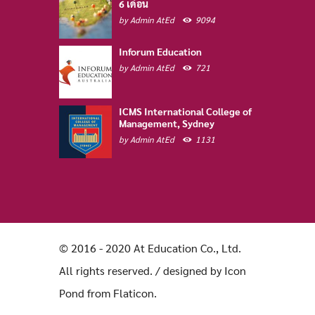
6 เดือน
by
Admin AtEd
9094
Inforum Education
by
Admin AtEd
721
ICMS International College of
Management, Sydney
by
Admin AtEd
1131
© 2016 - 2020 At Education Co., Ltd.
All rights reserved. / designed by Icon
Pond from Flaticon.