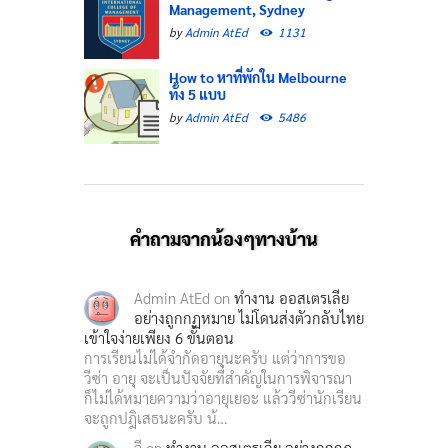
Management, Sydney
by
Admin AtEd
1131
How to หาที่พักใน Melbourne
ทั้ง 5 แบบ
by
Admin AtEd
5486
คำถามจากน้องๆทางบ้าน
Admin AtEd
on
ทำงาน ออสเตรเลีย
อย่างถูกกฏหมาย ไม่โดนส่งตัวกลับไทย
เข้าใจง่ายเพียง 6 ขั้นตอน
การเรียนไม่ได้จำกัดอายุนะครับ แต่ว่าการขอ
วีซ่า อายุ จะเป็นปัจจัยที่สำคัญในการพิจารณา
ก็ไม่ได้หมายความว่าอายุเยอะ แล้ววีซ่านักเรียน
จะถูกปฎิเสธนะครับ น้…
จี
on
ทำงาน ออสเตรเลีย อย่างถูกกฏ