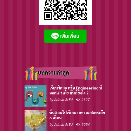
บทความล่าสุด
เรียนวิศวะ หรือ Engineering ที่
ออสเตรเลีย มันดียังไง ?
by
Admin AtEd
2327
ขั้นตอนไปเรียนภาษา ออสเตรเลีย
6 เดือน
by
Admin AtEd
9094