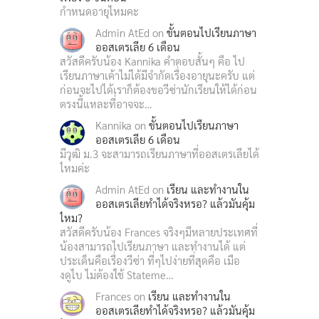
กำหนดอายุไหมคะ
Admin AtEd
on
ขั้นตอนไปเรียนภาษา
ออสเตรเลีย 6 เดือน
สวัสดีครับน้อง Kannika คำตอบสั้นๆ คือ ไป
เรียนภาษาเค้าไม่ได้มีจำกัดเรื่องอายุนะครับ แต่
ก่อนจะไปได้เราก็ต้องขอวีซ่านักเรียนให้ได้ก่อน
ตรงนี้แหละที่อาจจะ…
Kannika
on
ขั้นตอนไปเรียนภาษา
ออสเตรเลีย 6 เดือน
มีวุฒิ ม.3 จะสามารถเรียนภาษาที่ออสเตรเลียได้
ไหมค่ะ
Admin AtEd
on
เรียน และทำงานใน
ออสเตรเลียทำได้จริงหรอ? แล้วมันคุ้ม
ไหม?
สวัสดีครับน้อง Frances จริงๆมีหลายประเทศที่
น้องสามารถไปเรียนภาษา และทำงานได้ แต่
ประเด็นคือเรื่องวีซ่า ที่ๆไปง่ายที่สุดคือ เมือ
งดูไบ ไม่ต้องใช้ Stateme…
Frances
on
เรียน และทำงานใน
ออสเตรเลียทำได้จริงหรอ? แล้วมันคุ้ม