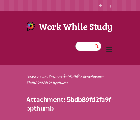
Login
Work While Study
Home
/
ราคาเรียนภาษาใน"ซิดนีย์"
/
Attachment:
5bdb89fd2fa9f-bpthumb
Attachment: 5bdb89fd2fa9f-
bpthumb