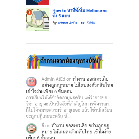
How to หาที่พักใน Melbourne
ทั้ง 5 แบบ
by
Admin AtEd
5486
คำถามจากน้องๆทางบ้าน
Admin AtEd
on
ทำงาน ออสเตรเลีย
อย่างถูกกฏหมาย ไม่โดนส่งตัวกลับไทย
เข้าใจง่ายเพียง 6 ขั้นตอน
การเรียนไม่ได้จำกัดอายุนะครับ แต่ว่าการขอ
วีซ่า อายุ จะเป็นปัจจัยที่สำคัญในการพิจารณา
ก็ไม่ได้หมายความว่าอายุเยอะ แล้ววีซ่านักเรียน
จะถูกปฎิเสธนะครับ น้…
จี
on
ทำงาน ออสเตรเลีย อย่างถูกกฏ
หมาย ไม่โดนส่งตัวกลับไทย เข้าใจง่าย
เพียง 6 ขั้นตอน