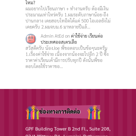
ไหม?
ผมอยากไปเรียนภาษา + ทำงานครับ ต้องมีเงิน
ประมาณเท่าไหร่ครับ 1.ผมระดับภาษาน้อย-ถึง
ปานกลาง เคยสอบโทอิดได้แค่ 500 ไอเอลยังไม่
เคยครับ 2.ผมจบม.6 มาหลายปีแล้…
Admin AtEd
on
ค่าใช้จ่าย เรียนต่อ
ประเทศออสเตรเลีย
สวัสดีครับ น้องJoe พี่ขอตอบเป็นข้อๆนะครับ
1.เรื่องค่าใช้จ่าย เนื่องจากน้องจะไปอีก 2 ปี ซึึ่ง
ราคาค่าเรียนเค้ามีการปรับทุกปี ดังนั้นพี่ขอ
ตอบโดยใช้ราคาขอ…
ช่องทางการติดต่อ
GPF Building Tower B 2nd Fl., Suite 208,