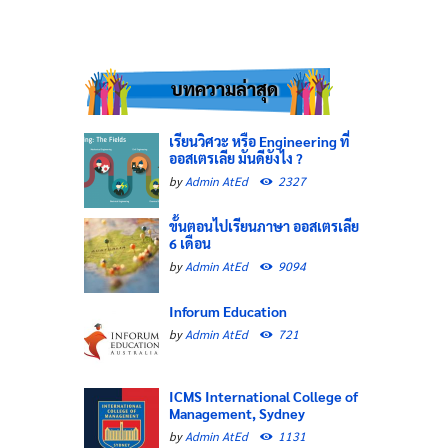
บทความล่าสุด
เรียนวิศวะ หรือ Engineering ที่
ออสเตรเลีย มันดียังไง ?
by
Admin AtEd
2327
ขั้นตอนไปเรียนภาษา ออสเตรเลีย
6 เดือน
by
Admin AtEd
9094
Inforum Education
by
Admin AtEd
721
ICMS International College of
Management, Sydney
by
Admin AtEd
1131