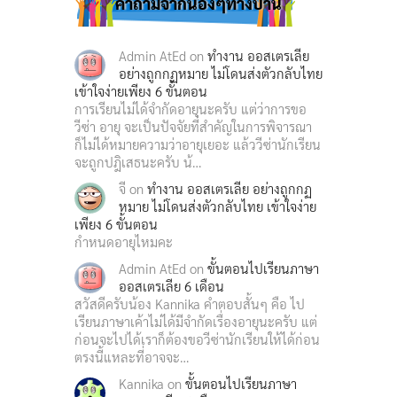
คำถามจากน้องๆทางบ้าน
Admin AtEd
on
ทำงาน ออสเตรเลีย
อย่างถูกกฏหมาย ไม่โดนส่งตัวกลับไทย
เข้าใจง่ายเพียง 6 ขั้นตอน
การเรียนไม่ได้จำกัดอายุนะครับ แต่ว่าการขอ
วีซ่า อายุ จะเป็นปัจจัยที่สำคัญในการพิจารณา
ก็ไม่ได้หมายความว่าอายุเยอะ แล้ววีซ่านักเรียน
จะถูกปฎิเสธนะครับ น้…
จี
on
ทำงาน ออสเตรเลีย อย่างถูกกฏ
หมาย ไม่โดนส่งตัวกลับไทย เข้าใจง่าย
เพียง 6 ขั้นตอน
กำหนดอายุไหมคะ
Admin AtEd
on
ขั้นตอนไปเรียนภาษา
ออสเตรเลีย 6 เดือน
สวัสดีครับน้อง Kannika คำตอบสั้นๆ คือ ไป
เรียนภาษาเค้าไม่ได้มีจำกัดเรื่องอายุนะครับ แต่
ก่อนจะไปได้เราก็ต้องขอวีซ่านักเรียนให้ได้ก่อน
ตรงนี้แหละที่อาจจะ…
Kannika
on
ขั้นตอนไปเรียนภาษา