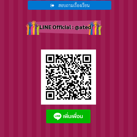
สอบถามเรื่องเรียน
LINE Official : @ated