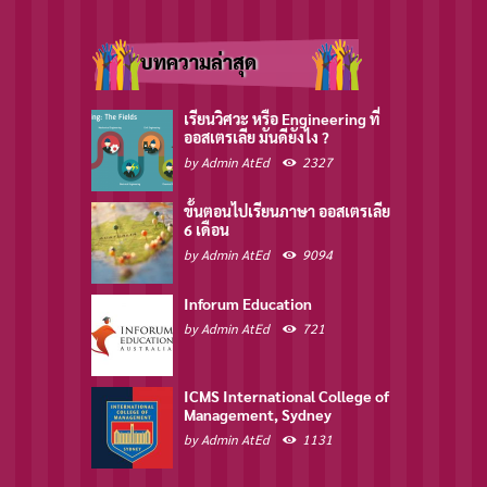
บทความล่าสุด
เรียนวิศวะ หรือ Engineering ที่
ออสเตรเลีย มันดียังไง ?
by
Admin AtEd
2327
ขั้นตอนไปเรียนภาษา ออสเตรเลีย
6 เดือน
by
Admin AtEd
9094
Inforum Education
by
Admin AtEd
721
ICMS International College of
Management, Sydney
by
Admin AtEd
1131