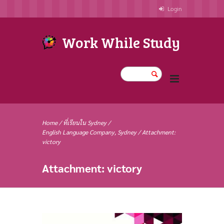
Login
Work While Study
Home
/
ที่เรียนใน Sydney
/
English Language Company, Sydney
/
Attachment:
victory
Attachment: victory