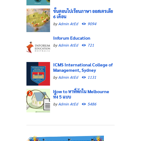
ขั้นตอนไปเรียนภาษา ออสเตรเลีย
6 เดือน
by
Admin AtEd
9094
Inforum Education
by
Admin AtEd
721
ICMS International College of
Management, Sydney
by
Admin AtEd
1131
How to หาที่พักใน Melbourne
ทั้ง 5 แบบ
by
Admin AtEd
5486