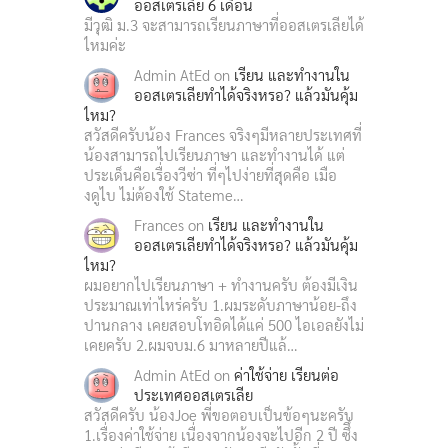
ออสเตรเลีย 6 เดือน
มีวุฒิ ม.3 จะสามารถเรียนภาษาที่ออสเตรเลียได้
ไหมค่ะ
Admin AtEd
on
เรียน และทำงานใน
ออสเตรเลียทำได้จริงหรอ? แล้วมันคุ้ม
ไหม?
สวัสดีครับน้อง Frances จริงๆมีหลายประเทศที่
น้องสามารถไปเรียนภาษา และทำงานได้ แต่
ประเด็นคือเรื่องวีซ่า ที่ๆไปง่ายที่สุดคือ เมือ
งดูไบ ไม่ต้องใช้ Stateme…
Frances
on
เรียน และทำงานใน
ออสเตรเลียทำได้จริงหรอ? แล้วมันคุ้ม
ไหม?
ผมอยากไปเรียนภาษา + ทำงานครับ ต้องมีเงิน
ประมาณเท่าไหร่ครับ 1.ผมระดับภาษาน้อย-ถึง
ปานกลาง เคยสอบโทอิดได้แค่ 500 ไอเอลยังไม่
เคยครับ 2.ผมจบม.6 มาหลายปีแล้…
Admin AtEd
on
ค่าใช้จ่าย เรียนต่อ
ประเทศออสเตรเลีย
สวัสดีครับ น้องJoe พี่ขอตอบเป็นข้อๆนะครับ
1.เรื่องค่าใช้จ่าย เนื่องจากน้องจะไปอีก 2 ปี ซึึ่ง