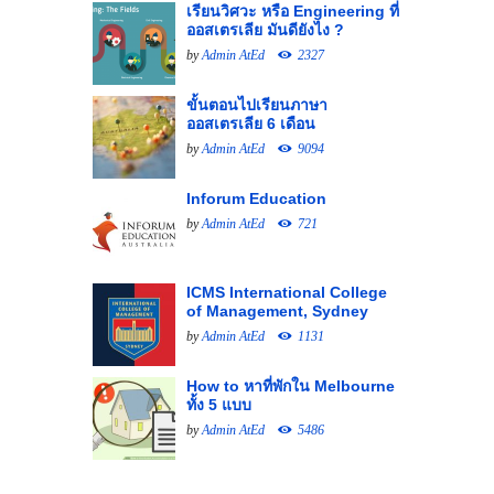
เรียนวิศวะ หรือ Engineering ที่
ออสเตรเลีย มันดียังไง ?
by
Admin AtEd
2327
ขั้นตอนไปเรียนภาษา
ออสเตรเลีย 6 เดือน
by
Admin AtEd
9094
Inforum Education
by
Admin AtEd
721
ICMS International College
of Management, Sydney
by
Admin AtEd
1131
How to หาที่พักใน Melbourne
ทั้ง 5 แบบ
by
Admin AtEd
5486