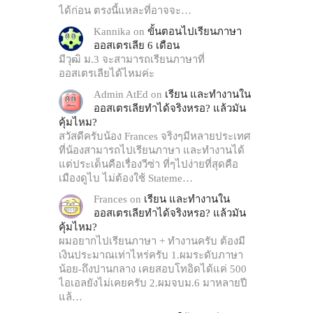
ได้ก่อน ตรงนี้แหละที่อาจจะ…
Kannika
on
ขั้นตอนไปเรียนภาษา
ออสเตรเลีย 6 เดือน
มีวุฒิ ม.3 จะสามารถเรียนภาษาที่
ออสเตรเลียได้ไหมค่ะ
Admin AtEd
on
เรียน และทำงานใน
ออสเตรเลียทำได้จริงหรอ? แล้วมัน
คุ้มไหม?
สวัสดีครับน้อง Frances จริงๆมีหลายประเทศ
ที่น้องสามารถไปเรียนภาษา และทำงานได้
แต่ประเด็นคือเรื่องวีซ่า ที่ๆไปง่ายที่สุดคือ
เมืองดูไบ ไม่ต้องใช้ Stateme…
Frances
on
เรียน และทำงานใน
ออสเตรเลียทำได้จริงหรอ? แล้วมัน
คุ้มไหม?
ผมอยากไปเรียนภาษา + ทำงานครับ ต้องมี
เงินประมาณเท่าไหร่ครับ 1.ผมระดับภาษา
น้อย-ถึงปานกลาง เคยสอบโทอิดได้แค่ 500
ไอเอลยังไม่เคยครับ 2.ผมจบม.6 มาหลายปี
แล้…