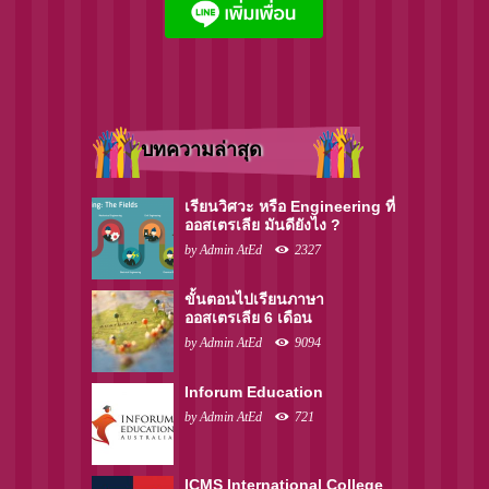
บทความล่าสุด
เรียนวิศวะ หรือ Engineering ที่
ออสเตรเลีย มันดียังไง ?
by
Admin AtEd
2327
ขั้นตอนไปเรียนภาษา
ออสเตรเลีย 6 เดือน
by
Admin AtEd
9094
Inforum Education
by
Admin AtEd
721
ICMS International College