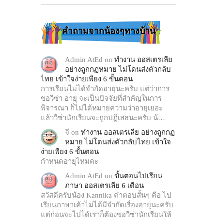
คำถามจากน้องๆทางบ้าน
Admin AtEd
on
ทำงาน ออสเตรเลีย
อย่างถูกกฏหมาย ไม่โดนส่งตัวกลับ
ไทย เข้าใจง่ายเพียง 6 ขั้นตอน
การเรียนไม่ได้จำกัดอายุนะครับ แต่ว่าการ
ขอวีซ่า อายุ จะเป็นปัจจัยที่สำคัญในการ
พิจารณา ก็ไม่ได้หมายความว่าอายุเยอะ
แล้ววีซ่านักเรียนจะถูกปฎิเสธนะครับ น้…
จี
on
ทำงาน ออสเตรเลีย อย่างถูกกฏ
หมาย ไม่โดนส่งตัวกลับไทย เข้าใจ
ง่ายเพียง 6 ขั้นตอน
กำหนดอายุไหมคะ
Admin AtEd
on
ขั้นตอนไปเรียน
ภาษา ออสเตรเลีย 6 เดือน
สวัสดีครับน้อง Kannika คำตอบสั้นๆ คือ ไป
เรียนภาษาเค้าไม่ได้มีจำกัดเรื่องอายุนะครับ
แต่ก่อนจะไปได้เราก็ต้องขอวีซ่านักเรียนให้