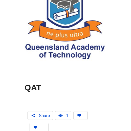
QAT
Share
1