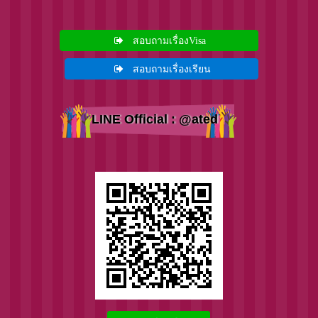
สอบถามเรื่องVisa
สอบถามเรื่องเรียน
LINE Official : @ated