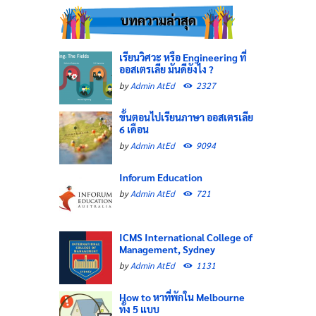
บทความล่าสุด
เรียนวิศวะ หรือ Engineering ที่
ออสเตรเลีย มันดียังไง ?
by
Admin AtEd
2327
ขั้นตอนไปเรียนภาษา ออสเตรเลีย
6 เดือน
by
Admin AtEd
9094
Inforum Education
by
Admin AtEd
721
ICMS International College of
Management, Sydney
by
Admin AtEd
1131
How to หาที่พักใน Melbourne
ทั้ง 5 แบบ