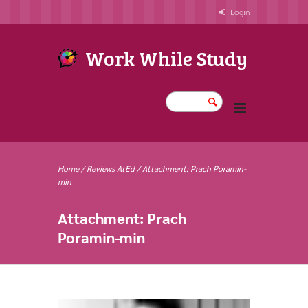
Login
Work While Study
Home
/
Reviews AtEd
/
Attachment: Prach Poramin-
min
Attachment: Prach
Poramin-min