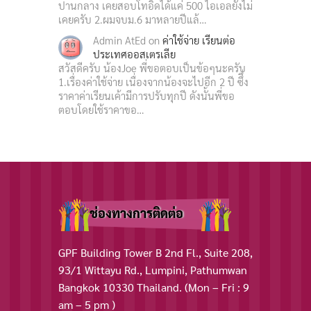
ปานกลาง เคยสอบโทอิดได้แค่ 500 ไอเอลยังไม่
เคยครับ 2.ผมจบม.6 มาหลายปีแล้…
Admin AtEd
on
ค่าใช้จ่าย เรียนต่อ
ประเทศออสเตรเลีย
สวัสดีครับ น้องJoe พี่ขอตอบเป็นข้อๆนะครับ
1.เรื่องค่าใช้จ่าย เนื่องจากน้องจะไปอีก 2 ปี ซึึ่ง
ราคาค่าเรียนเค้ามีการปรับทุกปี ดังนั้นพี่ขอ
ตอบโดยใช้ราคาขอ…
ช่องทางการติดต่อ
GPF Building Tower B 2nd Fl., Suite 208,
93/1 Wittayu Rd., Lumpini, Pathumwan
Bangkok 10330 Thailand. (Mon – Fri : 9
am – 5 pm )