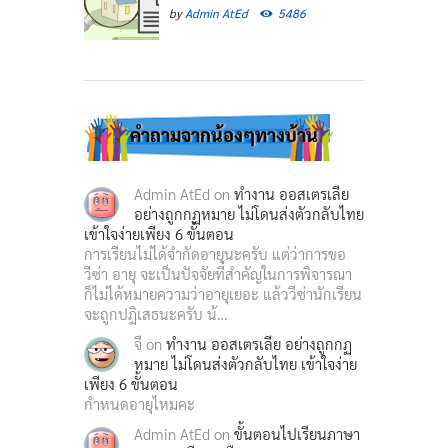
by
Admin AtEd
5486
คำถามจากน้องๆทางบ้าน
Admin AtEd
on
ทำงาน ออสเตรเลีย
อย่างถูกกฏหมาย ไม่โดนส่งตัวกลับไทย
เข้าใจง่ายเพียง 6 ขั้นตอน
การเรียนไม่ได้จำกัดอายุนะครับ แต่ว่าการขอ
วีซ่า อายุ จะเป็นปัจจัยที่สำคัญในการพิจารณา
ก็ไม่ได้หมายความว่าอายุเยอะ แล้ววีซ่านักเรียน
จะถูกปฎิเสธนะครับ น้…
จี
on
ทำงาน ออสเตรเลีย อย่างถูกกฏ
หมาย ไม่โดนส่งตัวกลับไทย เข้าใจง่าย
เพียง 6 ขั้นตอน
กำหนดอายุไหมคะ
Admin AtEd
on
ขั้นตอนไปเรียนภาษา