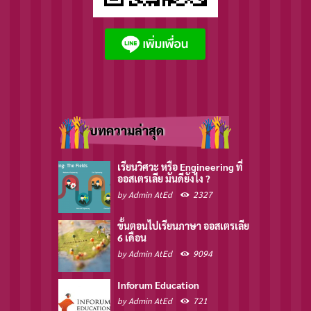
บทความล่าสุด
เรียนวิศวะ หรือ Engineering ที่
ออสเตรเลีย มันดียังไง ?
by
Admin AtEd
2327
ขั้นตอนไปเรียนภาษา ออสเตรเลีย
6 เดือน
by
Admin AtEd
9094
Inforum Education
by
Admin AtEd
721