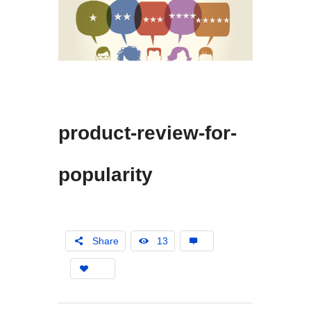
product-review-for-
popularity
Share
13