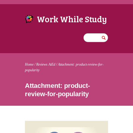
Work While Study
Home
/
Reviews AtEd
/
Attachment: product-review-for-
popularity
Attachment: product-
review-for-popularity