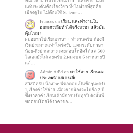
ที่น้องสามารถไปเรียนภาษา และทำงานได้
แต่ประเด็นคือเรื่องวีซ่า ที่ๆไปง่ายที่สุดคือ
เมืองดูไบ ไม่ต้องใช้ Stateme…
Frances
on
เรียน และทำงานใน
ออสเตรเลียทำได้จริงหรอ? แล้วมัน
คุ้มไหม?
ผมอยากไปเรียนภาษา + ทำงานครับ ต้องมี
เงินประมาณเท่าไหร่ครับ 1.ผมระดับภาษา
น้อย-ถึงปานกลาง เคยสอบโทอิดได้แค่ 500
ไอเอลยังไม่เคยครับ 2.ผมจบม.6 มาหลายปี
แล้…
Admin AtEd
on
ค่าใช้จ่าย เรียนต่อ
ประเทศออสเตรเลีย
สวัสดีครับ น้องJoe พี่ขอตอบเป็นข้อๆนะครับ
1.เรื่องค่าใช้จ่าย เนื่องจากน้องจะไปอีก 2 ปี
ซึึ่งราคาค่าเรียนเค้ามีการปรับทุกปี ดังนั้นพี่
ขอตอบโดยใช้ราคาขอ…