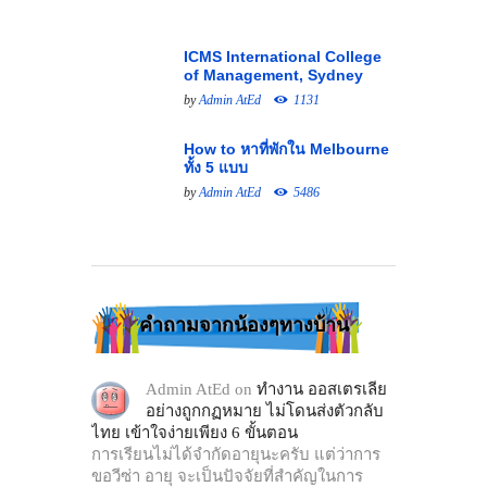
ICMS International College
of Management, Sydney
by
Admin AtEd
1131
How to หาที่พักใน Melbourne
ทั้ง 5 แบบ
by
Admin AtEd
5486
คำถามจากน้องๆทางบ้าน
Admin AtEd
on
ทำงาน ออสเตรเลีย
อย่างถูกกฏหมาย ไม่โดนส่งตัวกลับ
ไทย เข้าใจง่ายเพียง 6 ขั้นตอน
การเรียนไม่ได้จำกัดอายุนะครับ แต่ว่าการ
ขอวีซ่า อายุ จะเป็นปัจจัยที่สำคัญในการ