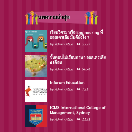
บทความล่าสุด
เรียนวิศวะ หรือ Engineering ที่
ออสเตรเลีย มันดียังไง ?
by
Admin AtEd
2327
ขั้นตอนไปเรียนภาษา ออสเตรเลีย
6 เดือน
by
Admin AtEd
9094
Inforum Education
by
Admin AtEd
721
ICMS International College of
Management, Sydney
by
Admin AtEd
1131