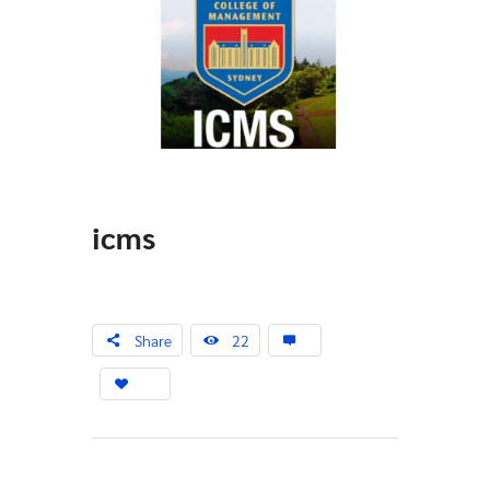
icms
Share
22