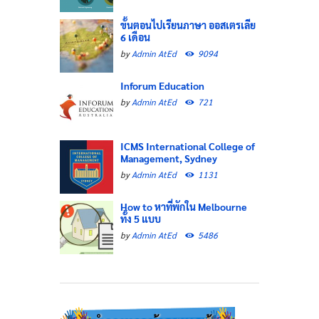
ขั้นตอนไปเรียนภาษา ออสเตรเลีย
6 เดือน
by
Admin AtEd
9094
Inforum Education
by
Admin AtEd
721
ICMS International College of
Management, Sydney
by
Admin AtEd
1131
How to หาที่พักใน Melbourne
ทั้ง 5 แบบ
by
Admin AtEd
5486