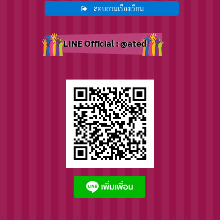
สอบถามเรื่องเรียน
LINE Official : @ated