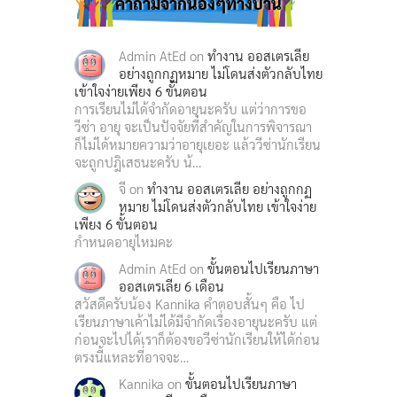
คำถามจากน้องๆทางบ้าน
Admin AtEd
on
ทำงาน ออสเตรเลีย
อย่างถูกกฏหมาย ไม่โดนส่งตัวกลับไทย
เข้าใจง่ายเพียง 6 ขั้นตอน
การเรียนไม่ได้จำกัดอายุนะครับ แต่ว่าการขอ
วีซ่า อายุ จะเป็นปัจจัยที่สำคัญในการพิจารณา
ก็ไม่ได้หมายความว่าอายุเยอะ แล้ววีซ่านักเรียน
จะถูกปฎิเสธนะครับ น้…
จี
on
ทำงาน ออสเตรเลีย อย่างถูกกฏ
หมาย ไม่โดนส่งตัวกลับไทย เข้าใจง่าย
เพียง 6 ขั้นตอน
กำหนดอายุไหมคะ
Admin AtEd
on
ขั้นตอนไปเรียนภาษา
ออสเตรเลีย 6 เดือน
สวัสดีครับน้อง Kannika คำตอบสั้นๆ คือ ไป
เรียนภาษาเค้าไม่ได้มีจำกัดเรื่องอายุนะครับ แต่
ก่อนจะไปได้เราก็ต้องขอวีซ่านักเรียนให้ได้ก่อน
ตรงนี้แหละที่อาจจะ…
Kannika
on
ขั้นตอนไปเรียนภาษา