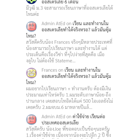
ออสเตรเลีย 6 เดือน
มีวุฒิ ม.3 จะสามารถเรียนภาษาที่ออสเตรเลียได้
ไหมค่ะ
Admin AtEd
on
เรียน และทำงานใน
ออสเตรเลียทำได้จริงหรอ? แล้วมันคุ้ม
ไหม?
สวัสดีครับน้อง Frances จริงๆมีหลายประเทศที่
น้องสามารถไปเรียนภาษา และทำงานได้ แต่
ประเด็นคือเรื่องวีซ่า ที่ๆไปง่ายที่สุดคือ เมือ
งดูไบ ไม่ต้องใช้ Stateme…
Frances
on
เรียน และทำงานใน
ออสเตรเลียทำได้จริงหรอ? แล้วมันคุ้ม
ไหม?
ผมอยากไปเรียนภาษา + ทำงานครับ ต้องมีเงิน
ประมาณเท่าไหร่ครับ 1.ผมระดับภาษาน้อย-ถึง
ปานกลาง เคยสอบโทอิดได้แค่ 500 ไอเอลยังไม่
เคยครับ 2.ผมจบม.6 มาหลายปีแล้…
Admin AtEd
on
ค่าใช้จ่าย เรียนต่อ
ประเทศออสเตรเลีย
สวัสดีครับ น้องJoe พี่ขอตอบเป็นข้อๆนะครับ
1.เรื่องค่าใช้จ่าย เนื่องจากน้องจะไปอีก 2 ปี ซึึ่ง