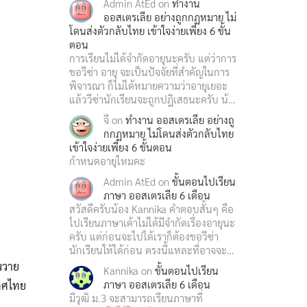
Admin AtEd
on
ทำงาน
ออสเตรเลีย อย่างถูกกฏหมาย ไม่
โดนส่งตัวกลับไทย เข้าใจง่ายเพียง 6 ขั้น
ตอน
การเรียนไม่ได้จำกัดอายุนะครับ แต่ว่าการ
ขอวีซ่า อายุ จะเป็นปัจจัยที่สำคัญในการ
พิจารณา ก็ไม่ได้หมายความว่าอายุเยอะ
แล้ววีซ่านักเรียนจะถูกปฎิเสธนะครับ น้…
จี
on
ทำงาน ออสเตรเลีย อย่างถู
กกฏหมาย ไม่โดนส่งตัวกลับไทย
เข้าใจง่ายเพียง 6 ขั้นตอน
กำหนดอายุไหมคะ
Admin AtEd
on
ขั้นตอนไปเรียน
ภาษา ออสเตรเลีย 6 เดือน
สวัสดีครับน้อง Kannika คำตอบสั้นๆ คือ
ไปเรียนภาษาเค้าไม่ได้มีจำกัดเรื่องอายุนะ
ครับ แต่ก่อนจะไปได้เราก็ต้องขอวีซ่า
นักเรียนให้ได้ก่อน ตรงนี้แหละที่อาจจะ…
นวาย
Kannika
on
ขั้นตอนไปเรียน
ภาษา ออสเตรเลีย 6 เดือน
เทศไทย
มีวุฒิ ม.3 จะสามารถเรียนภาษาที่