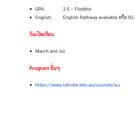
GPA: 2.5 – Flexible
English: English Pathway available หรือ IELTS
วันเปิดเรียน
March and Jul
Program
อื่นๆ
https://www.latrobe.edu.au/courses/a-z