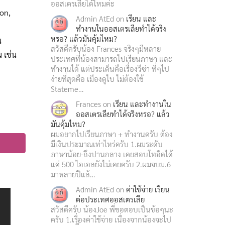
ออสเตรเลียได้ไหมค่ะ
ion,
Admin AtEd
on
เรียน และ
ทำงานในออสเตรเลียทำได้จริง
หรอ? แล้วมันคุ้มไหม?
น
สวัสดีครับน้อง Frances จริงๆมีหลาย
 เช่น
ประเทศที่น้องสามารถไปเรียนภาษา และ
ทำงานได้ แต่ประเด็นคือเรื่องวีซ่า ที่ๆไป
ง่ายที่สุดคือ เมืองดูไบ ไม่ต้องใช้
Stateme…
Frances
on
เรียน และทำงานใน
ออสเตรเลียทำได้จริงหรอ? แล้ว
มันคุ้มไหม?
ผมอยากไปเรียนภาษา + ทำงานครับ ต้อง
มีเงินประมาณเท่าไหร่ครับ 1.ผมระดับ
ภาษาน้อย-ถึงปานกลาง เคยสอบโทอิดได้
แค่ 500 ไอเอลยังไม่เคยครับ 2.ผมจบม.6
มาหลายปีแล้…
Admin AtEd
on
ค่าใช้จ่าย เรียน
ต่อประเทศออสเตรเลีย
สวัสดีครับ น้องJoe พี่ขอตอบเป็นข้อๆนะ
ครับ 1.เรื่องค่าใช้จ่าย เนื่องจากน้องจะไป