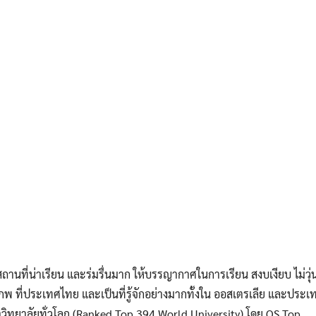
นที่น่าเรียน และร่มรื่นมาก ให้บรรญากาศในการเรียน สงบเงียบ ไม่วุ่
กพ ที่ประเทศไทย และเป็นที่รู้จักอย่างมากทั้งใน ออสเตรเลีย และประ
 มหาวิทยาลัยทั่วโลก (Ranked Top 394 World University) โดย QS Top