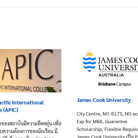
James Cook University
acific International
e (APIC)
City Centre, NO IELTS, NO w
Exp for MBA, Guarantee
รของสถาบันมีความยืดหยุ่น เพื่อ
Scholarship, Flexible Requi
ับความต้องการของนักเรียน มี
James Cook University เป็น P