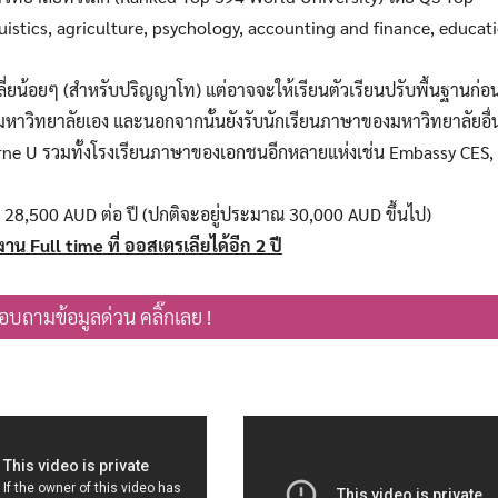
guistics, agriculture, psychology, accounting and finance, educat
ดเฉลี่ยน้อยๆ (สำหรับปริญญาโท) แต่อาจจะให้เรียนตัวเรียนปรับพื้นฐานก่อ
าวิทยาลัยเอง และนอกจากนั้นยังรับนักเรียนภาษาของมหาวิทยาลัยอื่น
rne U รวมทั้งโรงเรียนภาษาของเอกชนอีกหลายแห่งเช่น Embassy CES,
ณ 28,500 AUD ต่อ ปี (ปกติจะอยู่ประมาณ 30,000 AUD ขึ้นไป)
ำงาน Full time
ที่ ออสเตรเลียได้อีก 2
ปี
อบถามข้อมูลด่วน คลิ๊กเลย !