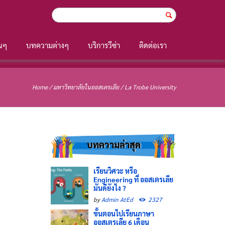
Login
่นๆ
บทความต่างๆ
บริการวีซ่า
ติดต่อเรา
Home
/
มหาวิทยาลัยในออสเตรเลีย
/
La Trobe University
บทความล่าสุด
เรียนวิศวะ หรือ
Engineering ที่ ออสเตรเลีย
มันดียังไง ?
by
Admin AtEd
2327
ขั้นตอนไปเรียนภาษา
ออสเตรเลีย 6 เดือน