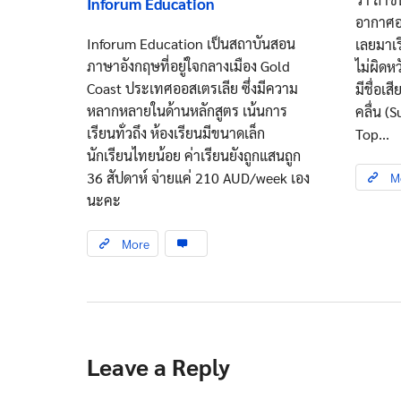
Inforum Education
อากาศอย
Inforum Education เป็นสถาบันสอน
เลยมาเ
ภาษาอังกฤษที่อยู่ใจกลางเมือง Gold
ไม่ผิดหว
Coast ประเทศออสเตรเลีย ซึ่งมีความ
มีชื่อเ
หลากหลายในด้านหลักสูตร เน้นการ
คลื่น (
เรียนทั่วถึง ห้องเรียนมีขนาดเล็ก
Top...
นักเรียนไทยน้อย ค่าเรียนยังถูกแสนถูก
36 สัปดาห์ จ่ายแค่ 210 AUD/week เอง
M
นะคะ
More
Leave a Reply