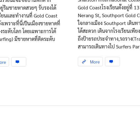
Gold Coastโรงเรียนตั้งอยู่ที่ 13
ู่ริมชายหาดสวยๆ รับรองได้
Nerang St, Southport Gold C
รียนและทำงานที่ Gold Coast
ใจกลางเมือง Southport เดินท
ังเพราะที่นี่เป็นเมืองชายหาดที่
ได้สะดวก เดินจากโรงเรียนเพียง
สียงระดับโลก โดยเฉพาะการโต้
ถึงป้ายรถประจำทาง,รถราง(Tr
Surfing) มีชายหาดที่ติดระดับ
สามารถเดินทางไป Surfers Para
More
ore