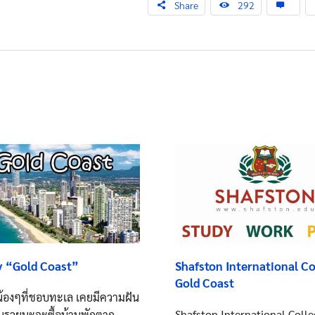
Share
292
Shafston International Co
y “Gold Coast”
Gold Coast
น้องๆที่ชอบทะเล เคยมีความฝัน
Shafston International Coll
ชั้นรวยนะจะซื้อบ้านพักตาก