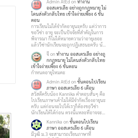
Admin AtEd
on
ทำงาน
ออสเตรเลีย อย่างถูกกฏหมาย ไม่
โดนส่งตัวกลับไทย เข้าใจง่ายเพียง 6 ขั้น
ตอน
การเรียนไม่ได้จำกัดอายุนะครับ แต่ว่าการ
ขอวีซ่า อายุ จะเป็นปัจจัยที่สำคัญในการ
พิจารณา ก็ไม่ได้หมายความว่าอายุเยอะ
แล้ววีซ่านักเรียนจะถูกปฎิเสธนะครับ น้…
จี
on
ทำงาน ออสเตรเลีย อย่างถู
กกฏหมาย ไม่โดนส่งตัวกลับไทย
เข้าใจง่ายเพียง 6 ขั้นตอน
กำหนดอายุไหมคะ
Admin AtEd
on
ขั้นตอนไปเรียน
ภาษา ออสเตรเลีย 6 เดือน
สวัสดีครับน้อง Kannika คำตอบสั้นๆ คือ
ไปเรียนภาษาเค้าไม่ได้มีจำกัดเรื่องอายุนะ
ครับ แต่ก่อนจะไปได้เราก็ต้องขอวีซ่า
นักเรียนให้ได้ก่อน ตรงนี้แหละที่อาจจะ…
Kannika
on
ขั้นตอนไปเรียน
ภาษา ออสเตรเลีย 6 เดือน
มีวุฒิ ม.3 จะสามารถเรียนภาษาที่