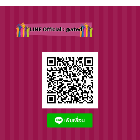
LINE Official : @ated