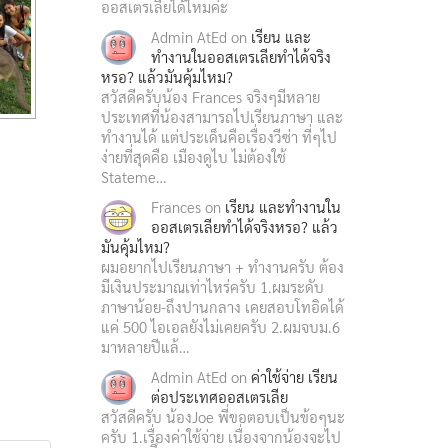
ออสเตรเลียได้ไหมค่ะ
Admin AtEd
on
เรียน และ
ทำงานในออสเตรเลียทำได้จริง
หรอ? แล้วมันคุ้มไหม?
สวัสดีครับน้อง Frances จริงๆมีหลาย
ประเทศที่น้องสามารถไปเรียนภาษา และ
ทำงานได้ แต่ประเด็นคือเรื่องวีซ่า ที่ๆไป
ง่ายที่สุดคือ เมืองดูไบ ไม่ต้องใช้
Stateme…
Frances
on
เรียน และทำงานใน
ออสเตรเลียทำได้จริงหรอ? แล้ว
มันคุ้มไหม?
ผมอยากไปเรียนภาษา + ทำงานครับ ต้อง
มีเงินประมาณเท่าไหร่ครับ 1.ผมระดับ
ภาษาน้อย-ถึงปานกลาง เคยสอบโทอิดได้
แค่ 500 ไอเอลยังไม่เคยครับ 2.ผมจบม.6
มาหลายปีแล้…
Admin AtEd
on
ค่าใช้จ่าย เรียน
ต่อประเทศออสเตรเลีย
สวัสดีครับ น้องJoe พี่ขอตอบเป็นข้อๆนะ
ครับ 1.เรื่องค่าใช้จ่าย เนื่องจากน้องจะไป