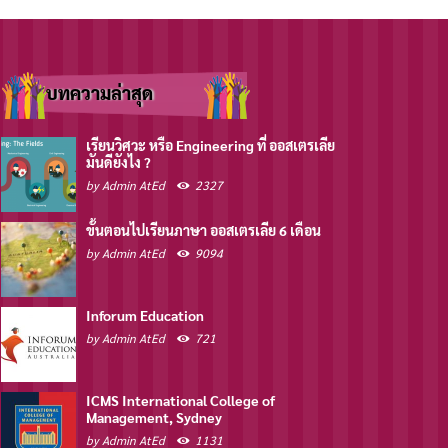
บทความล่าสุด
เรียนวิศวะ หรือ Engineering ที่ ออสเตรเลีย
มันดียังไง ?
by
Admin AtEd
2327
ขั้นตอนไปเรียนภาษา ออสเตรเลีย 6 เดือน
by
Admin AtEd
9094
Inforum Education
by
Admin AtEd
721
ICMS International College of
Management, Sydney
by
Admin AtEd
1131